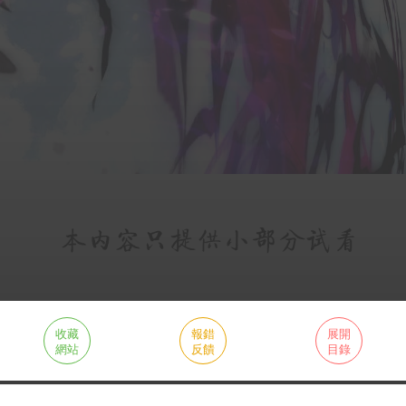
收藏
報錯
展開
網站
反饋
目錄