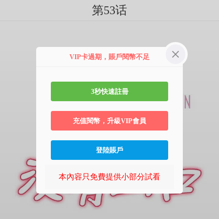
第53话
VIP卡過期，賬戶閱幣不足
3秒快速註冊
充值閱幣，升級VIP會員
登陸賬戶
本內容只免費提供小部分試看